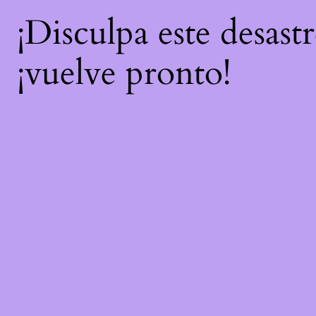
¡Disculpa este desast
¡vuelve pronto!