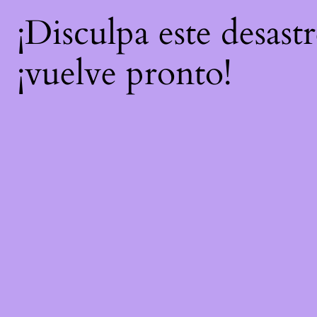
¡Disculpa este desast
¡vuelve pronto!