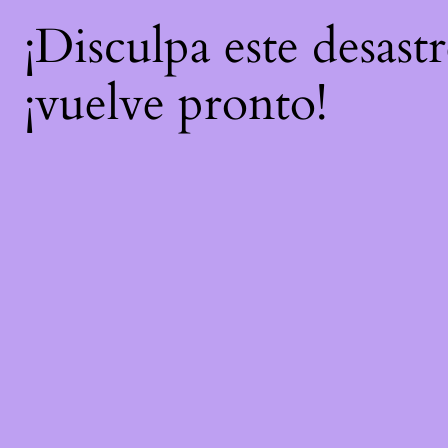
¡Disculpa este desast
¡vuelve pronto!