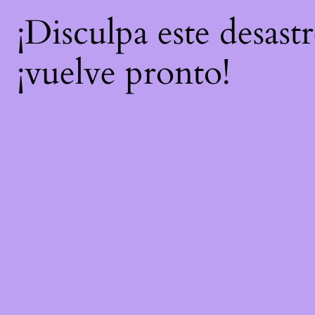
¡Disculpa este desast
¡vuelve pronto!