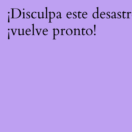
¡Disculpa este desast
¡vuelve pronto!