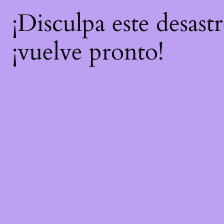
¡Disculpa este desast
¡vuelve pronto!