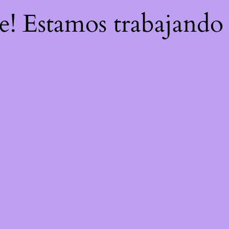
re! Estamos trabajando 