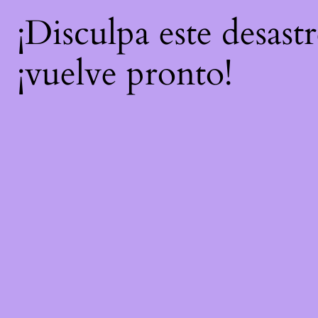
¡Disculpa este desast
¡vuelve pronto!